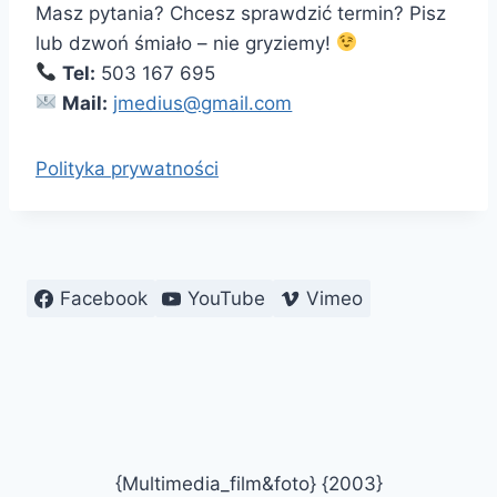
Masz pytania? Chcesz sprawdzić termin? Pisz
lub dzwoń śmiało – nie gryziemy!
Tel:
503 167 695
Mail:
jmedius@gmail.com
Polityka prywatności
Facebook
YouTube
Vimeo
{Multimedia_film&foto} {2003}