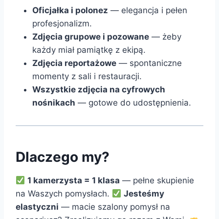
Oficjałka i polonez
— elegancja i pełen
profesjonalizm.
Zdjęcia grupowe i pozowane
— żeby
każdy miał pamiątkę z ekipą.
Zdjęcia reportażowe
— spontaniczne
momenty z sali i restauracji.
Wszystkie zdjęcia na cyfrowych
nośnikach
— gotowe do udostępnienia.
Dlaczego my?
1 kamerzysta = 1 klasa
— pełne skupienie
na Waszych pomysłach.
Jesteśmy
elastyczni
— macie szalony pomysł na