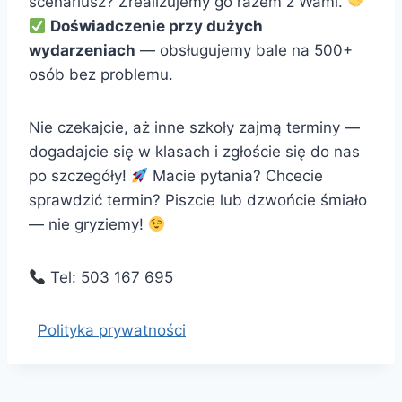
scenariusz? Zrealizujemy go razem z Wami.
Doświadczenie przy dużych
wydarzeniach
— obsługujemy bale na 500+
osób bez problemu.
Nie czekajcie, aż inne szkoły zajmą terminy —
dogadajcie się w klasach i zgłoście się do nas
po szczegóły!
Macie pytania? Chcecie
sprawdzić termin? Piszcie lub dzwońcie śmiało
— nie gryziemy!
Tel: 503 167 695
Polityka prywatności