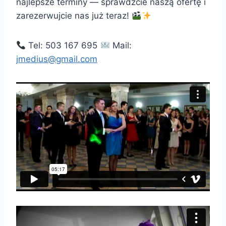
najlepsze terminy — sprawdźcie naszą ofertę i
zarezerwujcie nas już teraz!
Tel: 503 167 695
Mail:
jmedius@gmail.com