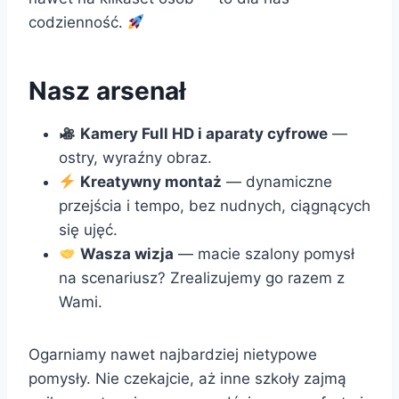
codzienność.
Nasz arsenał
Kamery Full HD i aparaty cyfrowe
—
ostry, wyraźny obraz.
Kreatywny montaż
— dynamiczne
przejścia i tempo, bez nudnych, ciągnących
się ujęć.
Wasza wizja
— macie szalony pomysł
na scenariusz? Zrealizujemy go razem z
Wami.
Ogarniamy nawet najbardziej nietypowe
pomysły. Nie czekajcie, aż inne szkoły zajmą