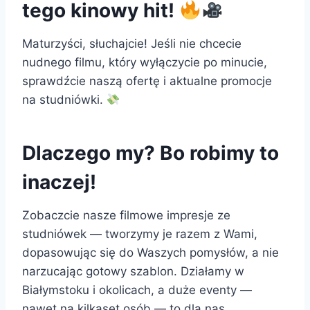
tego kinowy hit!
Maturzyści, słuchajcie! Jeśli nie chcecie
nudnego filmu, który wyłączycie po minucie,
sprawdźcie naszą ofertę i aktualne promocje
na studniówki.
Dlaczego my? Bo robimy to
inaczej!
Zobaczcie nasze filmowe impresje ze
studniówek — tworzymy je razem z Wami,
dopasowując się do Waszych pomysłów, a nie
narzucając gotowy szablon. Działamy w
Białymstoku i okolicach, a duże eventy —
nawet na kilkaset osób — to dla nas